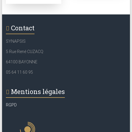
Contact
SYNAPSIS
5 Rue René CUZACQ
64100 BAYONNE
05 64 11 60 95
Mentions légales
RGPD