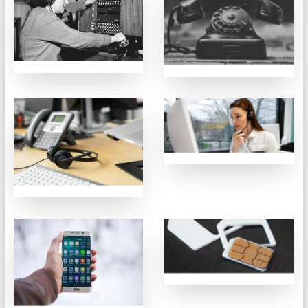
test 1
Test 2
Test 4
Test 3
Test 6
Test 5